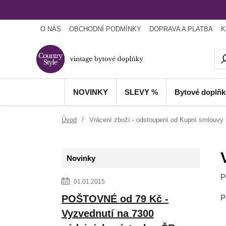
O NÁS
OBCHODNÍ PODMÍNKY
DOPRAVA A PLATBA
K
NOVINKY
SLEVY %
Bytové doplňk
Úvod
Vrácení zboží - odstoupení od Kupní smlouvy
Novinky
P
01.01.2015
POŠTOVNÉ od 79 Kč -
P
Vyzvednutí na 7300