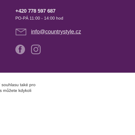
+420 778 597 687
PO-PÁ 11:00 - 14:00 hod
info@countrystyle.cz
í souhlasu také pro
s můžete kdykoli