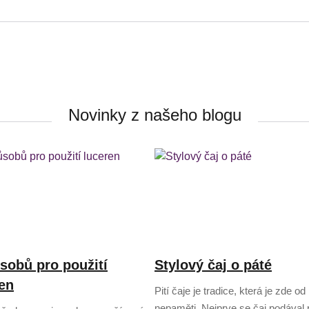
Novinky z našeho blogu
sobů pro použití
Stylový čaj o páté
en
Pití čaje je tradice, která je zde od
nepaměti. Nejprve se čaj podával