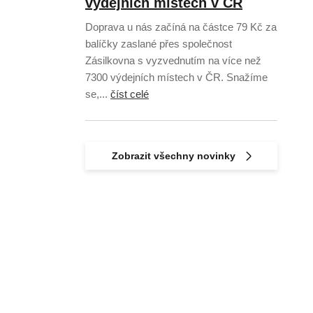
výdejních místech v ČR
Doprava u nás začíná na částce 79 Kč za
balíčky zaslané přes společnost
Zásilkovna s vyzvednutím na více než
7300 výdejních místech v ČR. Snažíme
se,...
číst celé
Zobrazit všechny novinky