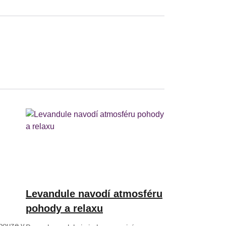
Levandule navodí atmosféru
pohody a relaxu
 pouze v