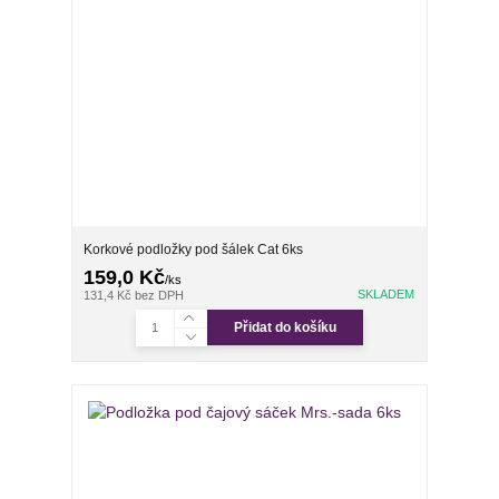
Korkové podložky pod šálek Cat 6ks
159,0 Kč
/
ks
SKLADEM
131,4 Kč
bez DPH
Přidat do košíku