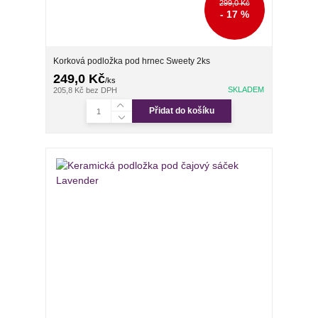
299,0 Kč
- 17 %
Korková podložka pod hrnec Sweety 2ks
249,0 Kč
/
ks
SKLADEM
205,8 Kč
bez DPH
Přidat do košíku