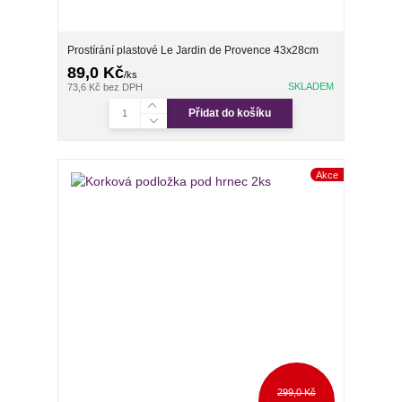
Prostírání plastové Le Jardin de Provence 43x28cm
89,0 Kč
/
ks
SKLADEM
73,6 Kč
bez DPH
Přidat do košíku
Akce
299,0 Kč