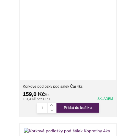
Korkové podložky pod šálek Čaj 4ks
159,0 Kč
/
ks
SKLADEM
131,4 Kč
bez DPH
Přidat do košíku