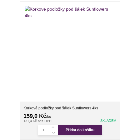
Korkové podložky pod šálek Sunflowers 4ks
159,0 Kč
/
ks
SKLADEM
131,4 Kč
bez DPH
Přidat do košíku