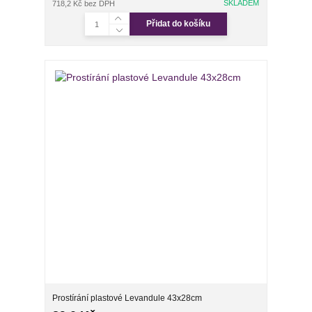
SKLADEM
718,2 Kč
bez DPH
Přidat do košíku
Prostírání plastové Levandule 43x28cm