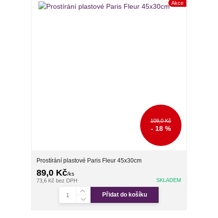
Akce
109,0 Kč
- 18 %
Prostírání plastové Paris Fleur 45x30cm
89,0 Kč
/
ks
SKLADEM
73,6 Kč
bez DPH
Přidat do košíku