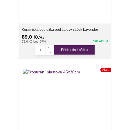
Keramická podložka pod čajový sáček Lavender
89,0 Kč
/
ks
SKLADEM
73,6 Kč
bez DPH
Přidat do košíku
Akce