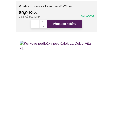
Prostírání plastové Lavender 43x28cm
89,0 Kč
/
ks
SKLADEM
73,6 Kč
bez DPH
Přidat do košíku