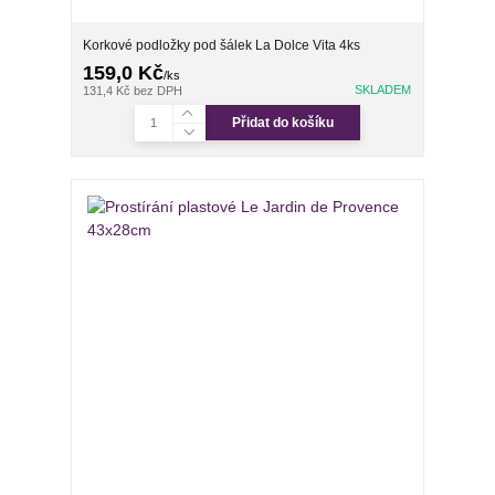
Korkové podložky pod šálek La Dolce Vita 4ks
159,0 Kč
/
ks
SKLADEM
131,4 Kč
bez DPH
Přidat do košíku