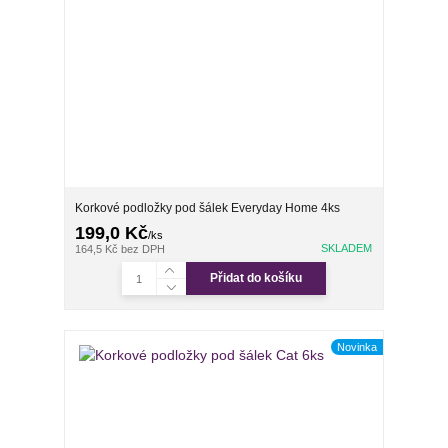
Korkové podložky pod šálek Everyday Home 4ks
199,0 Kč
/
ks
SKLADEM
164,5 Kč
bez DPH
Přidat do košíku
Novinka