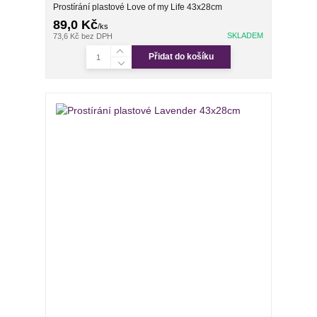
Prostírání plastové Love of my Life 43x28cm
89,0 Kč
/
ks
SKLADEM
73,6 Kč
bez DPH
Přidat do košíku