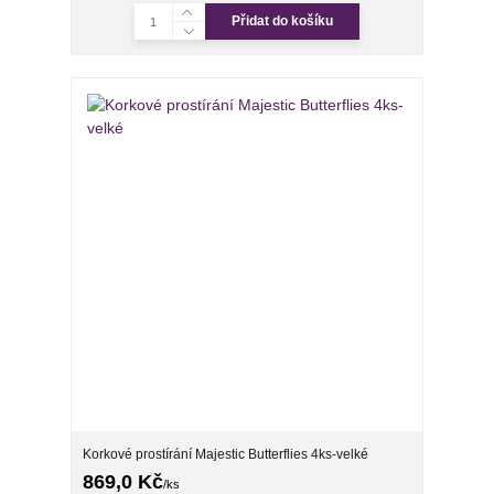
Přidat do košíku
Korkové prostírání Majestic Butterflies 4ks-velké
869,0 Kč
/
ks