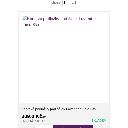
strana
z 1
Korkové podložky pod šálek Lavender Field 6ks
309,0 Kč
/
ks
SKLADEM
255,4 Kč
bez DPH