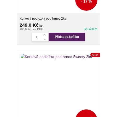
- 17 %
Korková podložka pod hrnec 2ks
249,0 Kč
/
ks
SKLADEM
205,8 Kč
bez DPH
Přidat do košíku
Akce