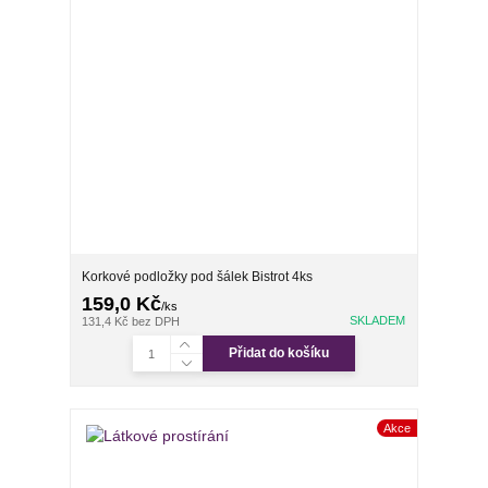
Korkové podložky pod šálek Bistrot 4ks
159,0 Kč
/
ks
SKLADEM
131,4 Kč
bez DPH
Přidat do košíku
Akce