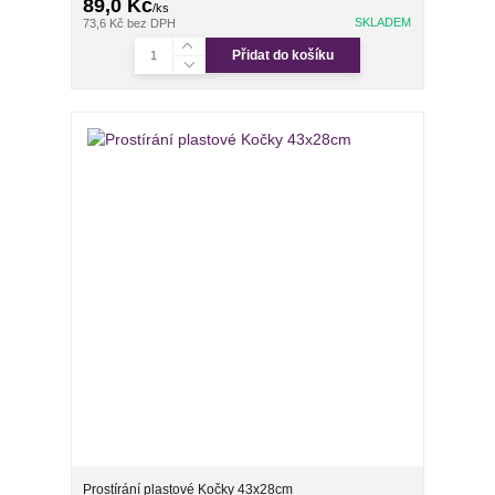
89,0 Kč
/
ks
SKLADEM
73,6 Kč
bez DPH
Přidat do košíku
Prostírání plastové Kočky 43x28cm