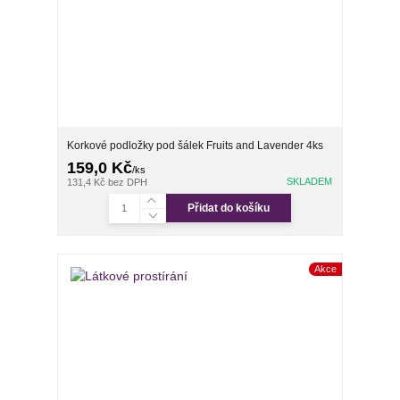
Korkové podložky pod šálek Fruits and Lavender 4ks
159,0 Kč
/
ks
SKLADEM
131,4 Kč
bez DPH
Přidat do košíku
Akce