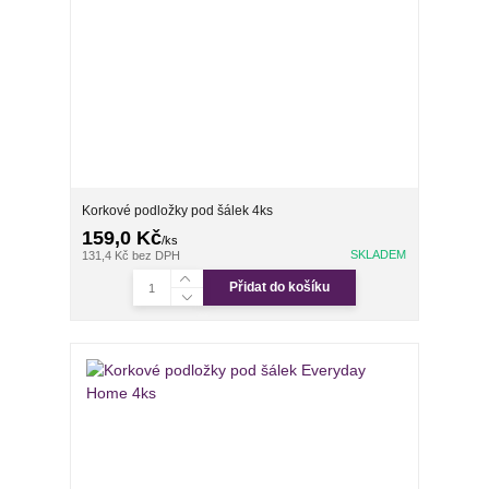
Korkové podložky pod šálek 4ks
159,0 Kč
/
ks
SKLADEM
131,4 Kč
bez DPH
Přidat do košíku