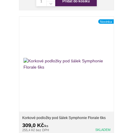
Přidat do košíku
Novinka
Korkové podložky pod šálek Symphonie Florale 6ks
309,0 Kč
/
ks
SKLADEM
255,4 Kč
bez DPH