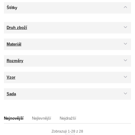
Štítky
Druh zboží
Materiál
Rozměry
Vzor
Sada
Nejnovější
Nejlevnější
Nejdražší
Zobrazuji 1-28 z 28