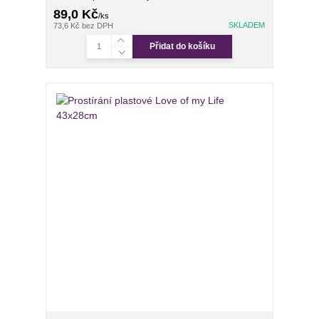
89,0 Kč
/
ks
SKLADEM
73,6 Kč
bez DPH
Přidat do košíku