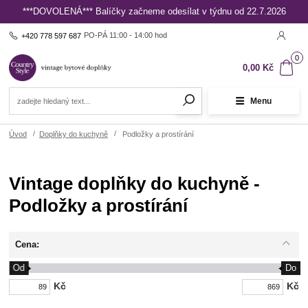
***DOVOLENÁ*** Balíčky začneme odesílat v týdnu od 22.7.2026
PO-PÁ 11:00 - 14:00 hod
+420 778 597 687
0
0,00 Kč
Menu
Úvod
Doplňky do kuchyně
Podložky a prostírání
Vintage doplňky do kuchyně -
Podložky a prostírání
Cena:
Od
Do
Kč
Kč