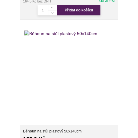
SKLADEM
164,5 Kč
bez DPH
Přidat do košíku
Běhoun na stůl plastový 50x140cm