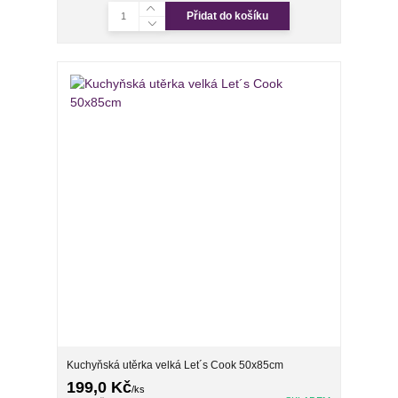
Přidat do košíku
Kuchyňská utěrka velká Let´s Cook 50x85cm
199,0 Kč
/
ks