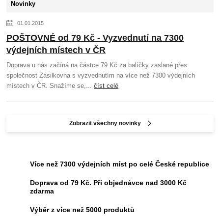
Novinky
01.01.2015
POŠTOVNÉ od 79 Kč - Vyzvednutí na 7300
výdejních místech v ČR
Doprava u nás začíná na částce 79 Kč za balíčky zaslané přes
společnost Zásilkovna s vyzvednutím na více než 7300 výdejních
místech v ČR. Snažíme se,...
číst celé
Zobrazit všechny novinky
Více než 7300 výdejních míst po celé České republice
Doprava od 79 Kč. Při objednávce nad 3000 Kč
zdarma
Výběr z více než 5000 produktů