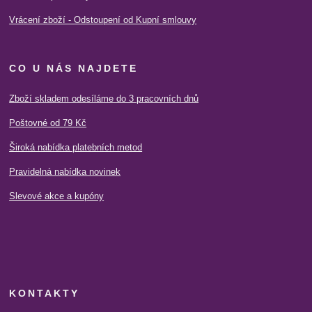
Vrácení zboží - Odstoupení od Kupní smlouvy
CO U NÁS NAJDETE
Zboží skladem odesíláme do 3 pracovních dnů
Poštovné od 79 Kč
Široká nabídka platebních metod
Pravidelná nabídka novinek
Slevové akce a kupóny
KONTAKTY