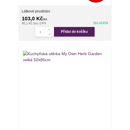
Látkové prostírání
103,0 Kč
/
ks
SKLADEM
85,1 Kč
bez DPH
Přidat do košíku