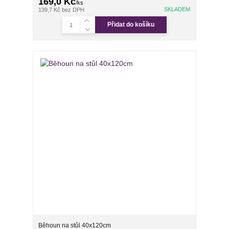
169,0 Kč
/
ks
SKLADEM
139,7 Kč
bez DPH
Přidat do košíku
Běhoun na stůl 40x120cm