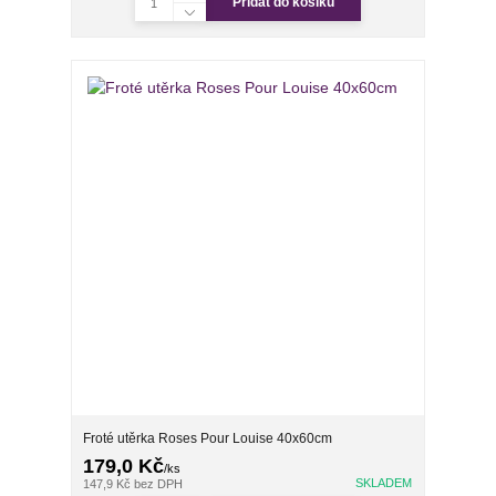
Přidat do košíku
Froté utěrka Roses Pour Louise 40x60cm
179,0 Kč
/
ks
SKLADEM
147,9 Kč
bez DPH