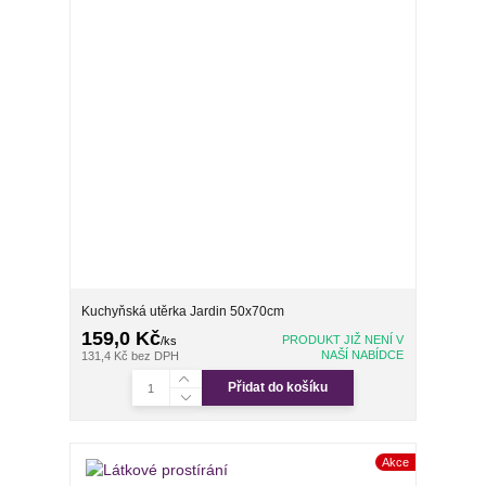
Kuchyňská utěrka Jardin 50x70cm
159,0 Kč
PRODUKT JIŽ NENÍ V
/
ks
NAŠÍ NABÍDCE
131,4 Kč
bez DPH
Přidat do košíku
Akce