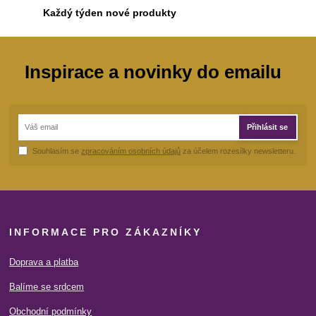
Každý týden nové produkty
Inspirace a novinky do emailu
Přihlásit se
Souhlasím se
zpracováním osobních údajů
za účelem rozesílky newsletteru.
INFORMACE PRO ZÁKAZNÍKY
Doprava a platba
Balíme se srdcem
Obchodní podmínky