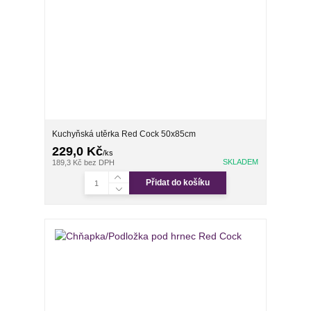
Kuchyňská utěrka Red Cock 50x85cm
229,0 Kč
/
ks
SKLADEM
189,3 Kč
bez DPH
Přidat do košíku