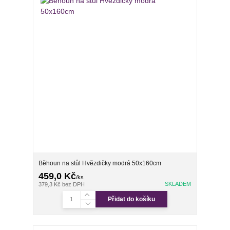
Běhoun na stůl Hvězdičky modrá 50x160cm
459,0 Kč
/
ks
SKLADEM
379,3 Kč
bez DPH
Přidat do košíku