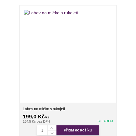
Lahev na mléko s rukojetí
199,0 Kč
/
ks
SKLADEM
164,5 Kč
bez DPH
Přidat do košíku