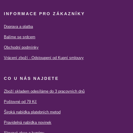
INFORMACE PRO ZÁKAZNÍKY
Doprava a platba
Balíme se srdcem
Obchodní podmínky
Vrácení zboží - Odstoupení od Kupní smlouvy
CO U NÁS NAJDETE
Zboží skladem odesíláme do 3 pracovních dnů
Poštovné od 79 Kč
Široká nabídka platebních metod
Pravidelná nabídka novinek
Slevové akce a kupóny