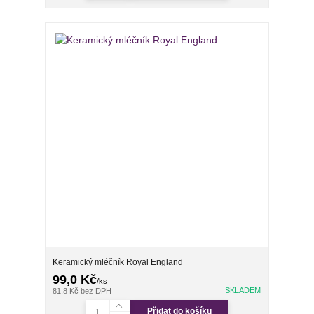
Keramický mléčník Royal England
99,0 Kč
/
ks
SKLADEM
81,8 Kč
bez DPH
Přidat do košíku