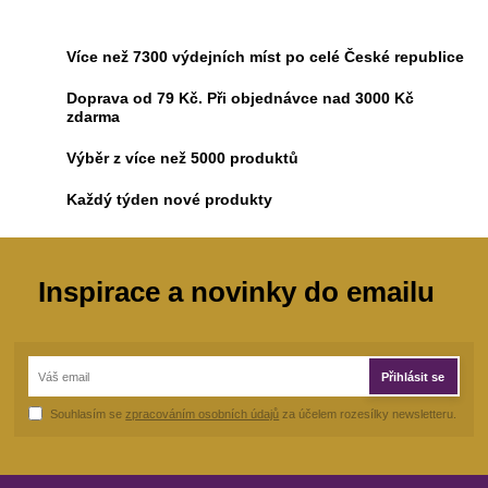
Více než 7300 výdejních míst po celé České republice
Doprava od 79 Kč. Při objednávce nad 3000 Kč
zdarma
Výběr z více než 5000 produktů
Každý týden nové produkty
Inspirace a novinky do emailu
Přihlásit se
Souhlasím se
zpracováním osobních údajů
za účelem rozesílky newsletteru.