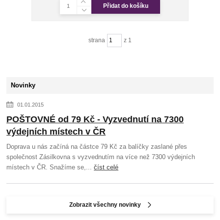
Přidat do košíku
strana
z 1
Novinky
01.01.2015
POŠTOVNÉ od 79 Kč - Vyzvednutí na 7300
výdejních místech v ČR
Doprava u nás začíná na částce 79 Kč za balíčky zaslané přes
společnost Zásilkovna s vyzvednutím na více než 7300 výdejních
místech v ČR. Snažíme se,...
číst celé
Zobrazit všechny novinky