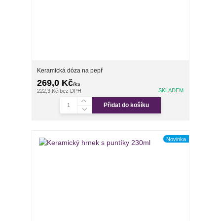
Keramická dóza na pepř
269,0 Kč
/
ks
SKLADEM
222,3 Kč
bez DPH
Přidat do košíku
Novinka