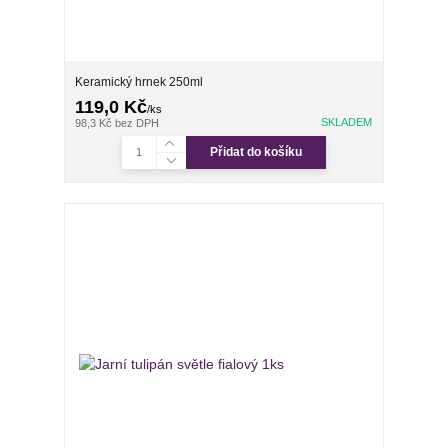
Keramický hrnek 250ml
119,0 Kč
/
ks
SKLADEM
98,3 Kč
bez DPH
Přidat do košíku