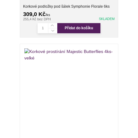
Korkové podložky pod šálek Symphonie Florale 6ks
309,0 Kč
/
ks
SKLADEM
255,4 Kč
bez DPH
Přidat do košíku