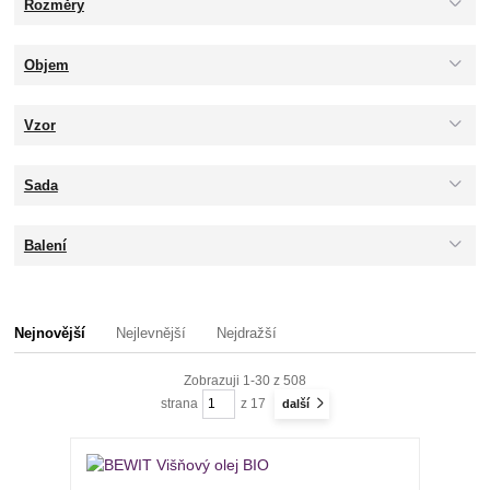
Rozměry
Objem
Vzor
Sada
Balení
Nejnovější
Nejlevnější
Nejdražší
Zobrazuji 1-30 z 508
strana
z 17
další