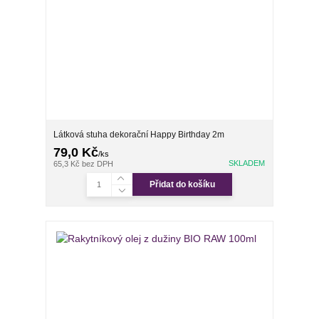
Látková stuha dekorační Happy Birthday 2m
79,0 Kč
/
ks
SKLADEM
65,3 Kč
bez DPH
Přidat do košíku