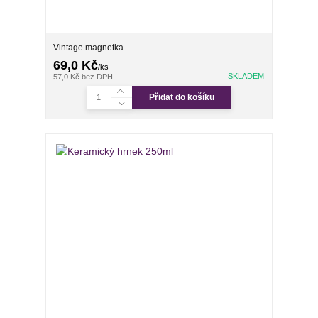
Vintage magnetka
69,0 Kč
/
ks
SKLADEM
57,0 Kč
bez DPH
Přidat do košíku