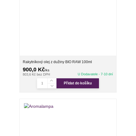
Rakytníkový olej z dužiny BIO RAW 100ml
900,0 Kč
/
ks
U Dodavatele - 7-10 dní
803,6 Kč
bez DPH
Přidat do košíku