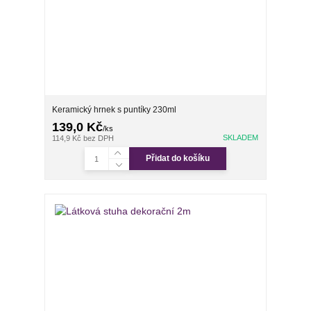
Keramický hrnek s puntíky 230ml
139,0 Kč
/
ks
SKLADEM
114,9 Kč
bez DPH
Přidat do košíku