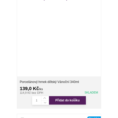
Porcelánový hrnek dětský Vánoční 340ml
139,0 Kč
/
ks
SKLADEM
114,9 Kč
bez DPH
Přidat do košíku