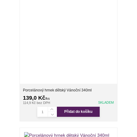
Porcelánový hrnek dětský Vánoční 340ml
139,0 Kč
/
ks
SKLADEM
114,9 Kč
bez DPH
Přidat do košíku