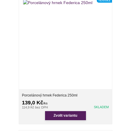
Novinka
Porcelánový hrnek Federica 250ml
139,0 Kč
/
ks
SKLADEM
114,9 Kč
bez DPH
Zvolit variantu