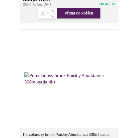
/
ks
SKLADEM
255,4 Kč
bez DPH
Přidat do košíku
Porcelánový hrnek Paisley Abundance 300ml-sada