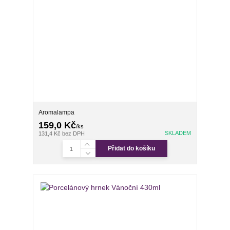
Aromalampa
159,0 Kč
/
ks
SKLADEM
131,4 Kč
bez DPH
Přidat do košíku