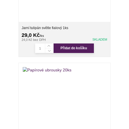
Jarní tulipán světle fialový 1ks
29,0 Kč
/
ks
SKLADEM
24,0 Kč
bez DPH
Přidat do košíku