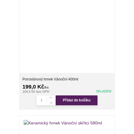
Porcelánový hrnek Vánoční 400ml
199,0 Kč
/
ks
SKLADEM
164,5 Kč
bez DPH
Přidat do košíku