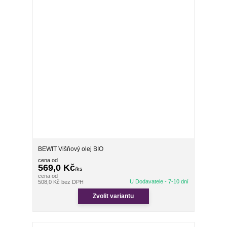
BEWIT Višňový olej BIO
cena od
569,0 Kč
/
ks
cena od
U Dodavatele - 7-10 dní
508,0 Kč
bez DPH
Zvolit variantu