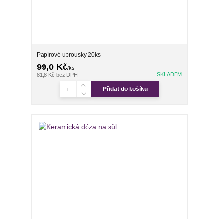
Papírové ubrousky 20ks
99,0 Kč
/
ks
SKLADEM
81,8 Kč
bez DPH
Přidat do košíku