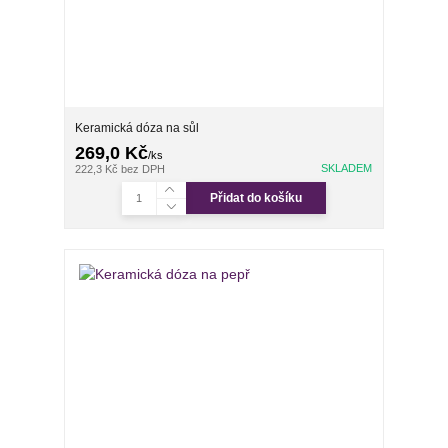
Keramická dóza na sůl
269,0 Kč
/
ks
SKLADEM
222,3 Kč
bez DPH
Přidat do košíku