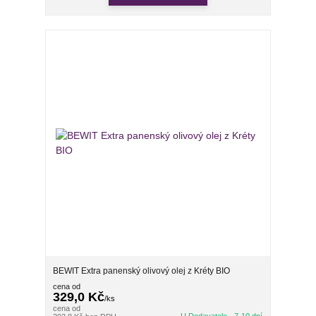
BEWIT Extra panenský olivový olej z Kréty BIO
cena od
329,0 Kč
/
ks
cena od