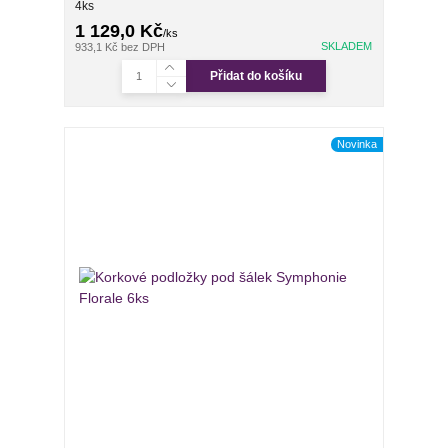
4ks
1 129,0 Kč
/
ks
SKLADEM
933,1 Kč
bez DPH
Přidat do košíku
Novinka