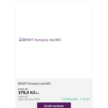
BEWIT Konopný olej BIO
cena od
379,0 Kč
/
ks
cena od
U Dodavatele - 7-10 dní
338,4 Kč
bez DPH
Zvolit variantu