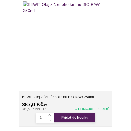
BEWIT Olej z černého kmínu BIO RAW 250ml
387,0 Kč
/
ks
U Dodavatele - 7-10 dní
345,5 Kč
bez DPH
Přidat do košíku