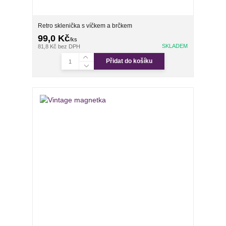
Retro sklenička s víčkem a brčkem
99,0 Kč
/
ks
SKLADEM
81,8 Kč
bez DPH
Přidat do košíku