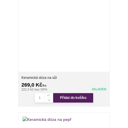
Keramická dóza na sůl
269,0 Kč
/
ks
SKLADEM
222,3 Kč
bez DPH
Přidat do košíku