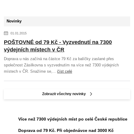
Novinky
01.01.2015
POŠTOVNÉ od 79 Kč - Vyzvednutí na 7300
výdejních místech v ČR
Doprava u nás začíná na částce 79 Kč za balíčky zaslané přes
společnost Zásilkovna s vyzvednutím na více než 7300 výdejních
místech v ČR. Snažíme se,...
číst celé
Zobrazit všechny novinky
Více než 7300 výdejních míst po celé České republice
Doprava od 79 Kč. Při objednávce nad 3000 Kč