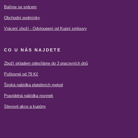
Balíme se srdcem
Obchodní podmínky
Vrácení zboží - Odstoupení od Kupní smlouvy
CO U NÁS NAJDETE
Zboží skladem odesíláme do 3 pracovních dnů
Poštovné od 79 Kč
Široká nabídka platebních metod
Pravidelná nabídka novinek
Slevové akce a kupóny