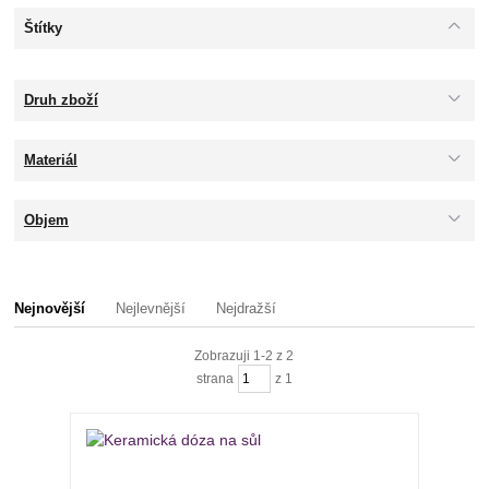
Štítky
Druh zboží
Materiál
Objem
Nejnovější
Nejlevnější
Nejdražší
Zobrazuji 1-2 z 2
strana
z 1