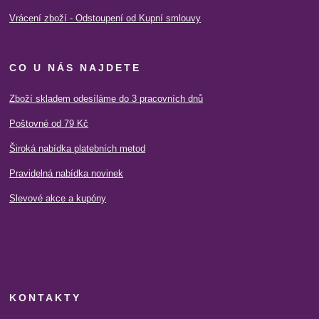
Vrácení zboží - Odstoupení od Kupní smlouvy
CO U NÁS NAJDETE
Zboží skladem odesíláme do 3 pracovních dnů
Poštovné od 79 Kč
Široká nabídka platebních metod
Pravidelná nabídka novinek
Slevové akce a kupóny
KONTAKTY