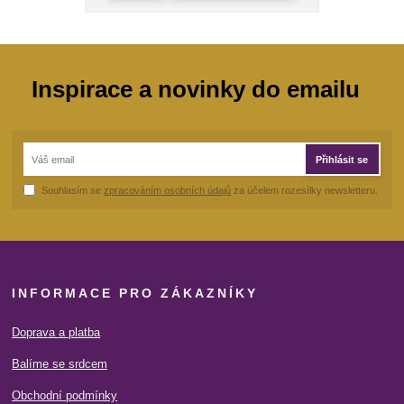
Inspirace a novinky do emailu
Přihlásit se
Souhlasím se
zpracováním osobních údajů
za účelem rozesílky newsletteru.
INFORMACE PRO ZÁKAZNÍKY
Doprava a platba
Balíme se srdcem
Obchodní podmínky