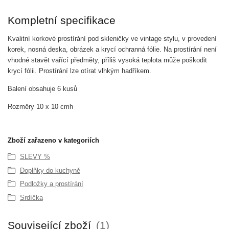
Kompletní specifikace
Kvalitní korkové prostírání pod skleničky ve vintage stylu, v provedení
korek, nosná deska, obrázek a krycí ochranná fólie. Na prostírání není
vhodné stavět vařící předměty, příliš vysoká teplota může poškodit
krycí fólii. Prostírání lze otírat vlhkým hadříkem.
Balení obsahuje 6 kusů
Rozměry 10 x 10 cmh
Zboží zařazeno v kategoriích
SLEVY %
Doplňky do kuchyně
Podložky a prostírání
Srdíčka
Související zboží
1