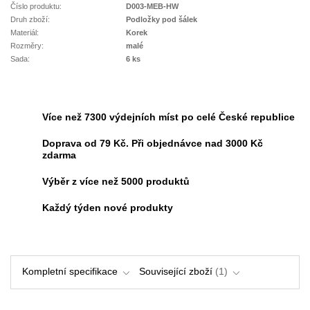
Číslo produktu:
D003-MEB-HW
Druh zboží:
Podložky pod šálek
Materiál:
Korek
Rozměry:
malé
Sada:
6 ks
Více než 7300 výdejních míst po celé České republice
Doprava od 79 Kč. Při objednávce nad 3000 Kč
zdarma
Výběr z více než 5000 produktů
Každý týden nové produkty
Kompletní specifikace
Související zboží
1