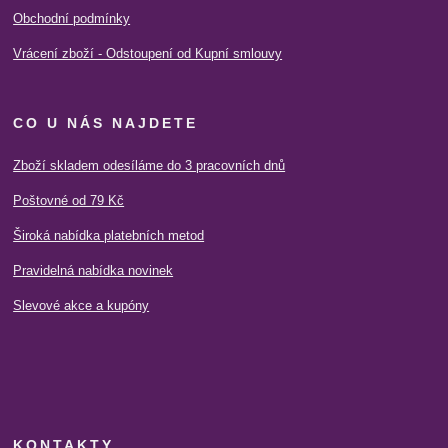
Obchodní podmínky
Vrácení zboží - Odstoupení od Kupní smlouvy
CO U NÁS NAJDETE
Zboží skladem odesíláme do 3 pracovních dnů
Poštovné od 79 Kč
Široká nabídka platebních metod
Pravidelná nabídka novinek
Slevové akce a kupóny
KONTAKTY