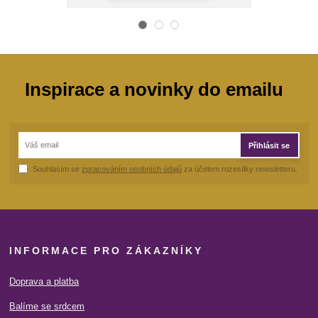
Inspirace a novinky do emailu
Přihlásit se
Souhlasím se
zpracováním osobních údajů
za účelem rozesílky newsletteru.
INFORMACE PRO ZÁKAZNÍKY
Doprava a platba
Balíme se srdcem