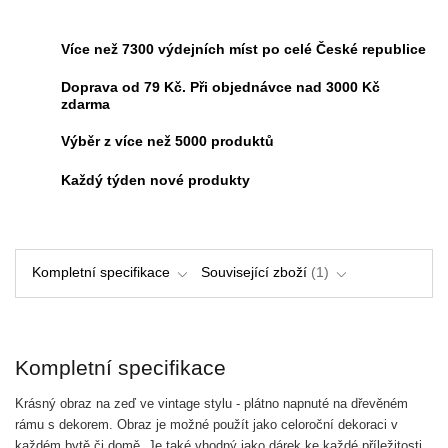
Více než 7300 výdejních míst po celé České republice
Doprava od 79 Kč. Při objednávce nad 3000 Kč
zdarma
Výběr z více než 5000 produktů
Každý týden nové produkty
Kompletní specifikace
Související zboží
1
Kompletní specifikace
Krásný obraz na zeď ve vintage stylu - plátno napnuté na dřevěném
rámu s dekorem. Obraz je možné použít jako celoroční dekoraci v
každém bytě či domě. Je také vhodný jako dárek ke každé příležitosti.