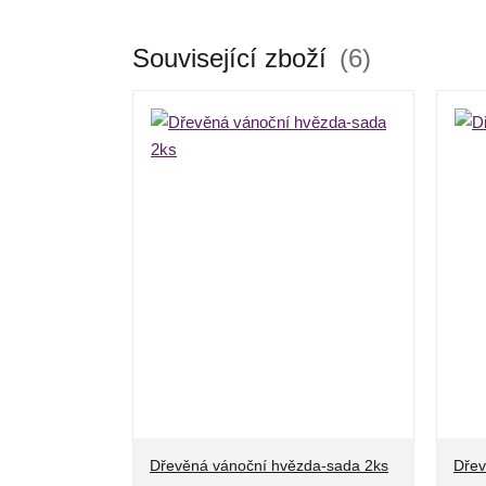
Související zboží
6
Dřevěná vánoční hvězda-sada 2ks
Dřev