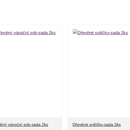
ěný vánoční sob-sada 2ks
Dřevěné srdíčko-sada 2ks