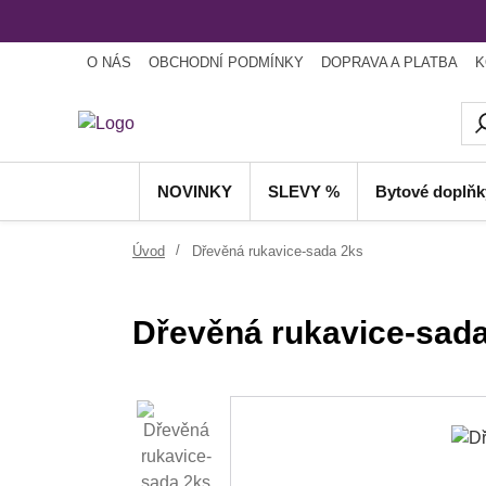
O NÁS
OBCHODNÍ PODMÍNKY
DOPRAVA A PLATBA
K
NOVINKY
SLEVY %
Bytové doplňk
Úvod
Dřevěná rukavice-sada 2ks
Dřevěná rukavice-sad