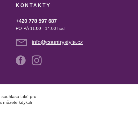
KONTAKTY
+420 778 597 687
PO-PÁ 11:00 - 14:00 hod
info@countrystyle.cz
í souhlasu také pro
s můžete kdykoli