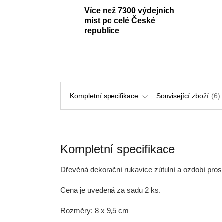
Více než 7300 výdejních
míst po celé České
republice
Kompletní specifikace
Související zboží
6
Kompletní specifikace
Dřevěná dekorační rukavice zútulní a ozdobí prost
Cena je uvedená za sadu 2 ks.
Rozměry: 8 x 9,5 cm