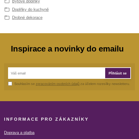
Bytové doplňky
Doplňky do kuchyně
Drobné dekorace
Inspirace a novinky do emailu
Přihlásit se
Souhlasím se
zpracováním osobních údajů
za účelem rozesílky newsletteru.
INFORMACE PRO ZÁKAZNÍKY
Doprava a platba