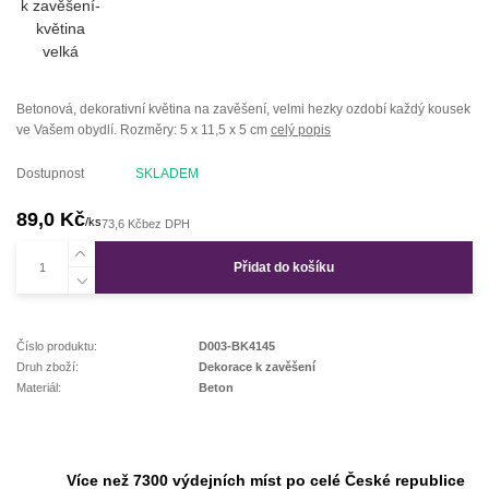
Betonová, dekorativní květina na zavěšení, velmi hezky ozdobí každý kousek
ve Vašem obydlí. Rozměry: 5 x 11,5 x 5 cm
celý popis
Dostupnost
SKLADEM
89,0 Kč
/
ks
73,6 Kč
bez DPH
Přidat do košíku
Číslo produktu:
D003-BK4145
Druh zboží:
Dekorace k zavěšení
Materiál:
Beton
Více než 7300 výdejních míst po celé České republice